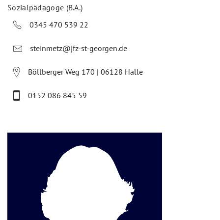
Sozialpädagoge (B.A.)
0345 470 539 22
steinmetz@jfz-st-georgen.de
Böllberger Weg 170 | 06128 Halle
0152 086 845 59