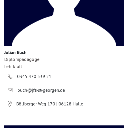
Julian Buch
Diplompädagoge
Lehrkraft
0345 470 539 21
buch@jfz-st-georgen.de
Böllberger Weg 170 | 06128 Halle