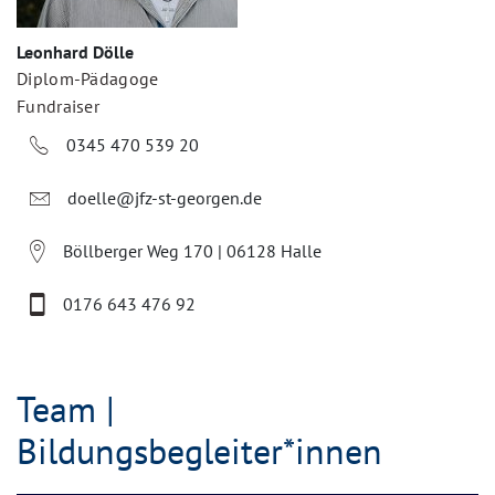
Leonhard Dölle
Diplom-Pädagoge
Fundraiser
0345 470 539 20
doelle@jfz-st-georgen.de
Böllberger Weg 170 | 06128 Halle
0176 643 476 92
Team |
Bildungsbegleiter*innen