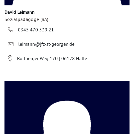
David Leimann
Sozialpädagoge (BA)
0345 470 539 21
leimann@jfz-st-georgen.de
Böllberger Weg 170 | 06128 Halle