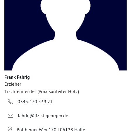
Frank Fahrig
Erzieher
Tischlermeister (Praxisanleiter Holz)
0345 470 539 21
fahrig@jfz-st-georgen.de
Böllberger Weg 170 | 06128 Halle