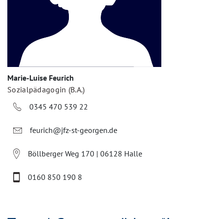
Marie-Luise Feurich
Sozialpädagogin (B.A.)
0345 470 539 22
feurich@jfz-st-georgen.de
Böllberger Weg 170 | 06128 Halle
0160 850 190 8