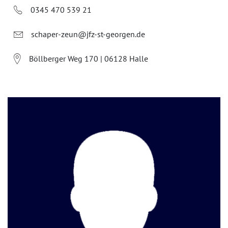
0345 470 539 21
schaper-zeun@jfz-st-georgen.de
Böllberger Weg 170 | 06128 Halle