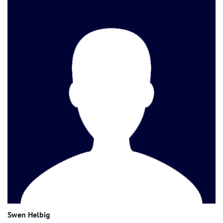
Swen Helbig