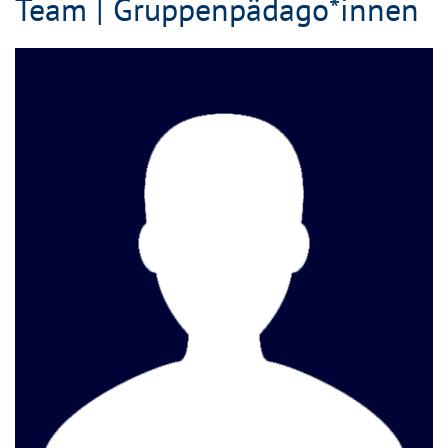
Team | Gruppenpädago*innen