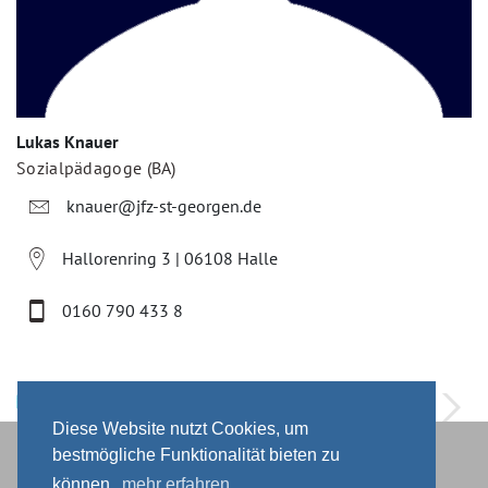
Lukas Knauer
Sozialpädagoge (BA)
knauer@jfz-st-georgen.de
Hallorenring 3 | 06108 Halle
0160 790 433 8
Diese Website nutzt Cookies, um
bestmögliche Funktionalität bieten zu
Impressum
&
Datenschutz
Kontakt
&
Fallanfrage
können.
mehr erfahren