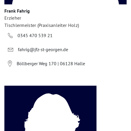
Frank Fahrig
Erzieher
Tischlermeister (Praxisanleiter Holz)
0345 470 539 21
fahrig@jfz-st-georgen.de
Böllberger Weg 170 | 06128 Halle