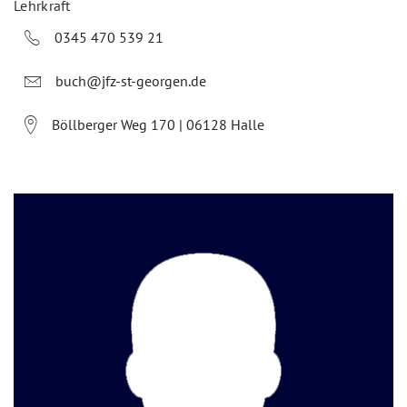
Lehrkraft
0345 470 539 21
buch@jfz-st-georgen.de
Böllberger Weg 170 | 06128 Halle