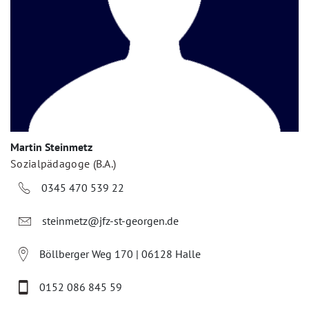
Martin Steinmetz
Sozialpädagoge (B.A.)
0345 470 539 22
steinmetz@jfz-st-georgen.de
Böllberger Weg 170 | 06128 Halle
0152 086 845 59