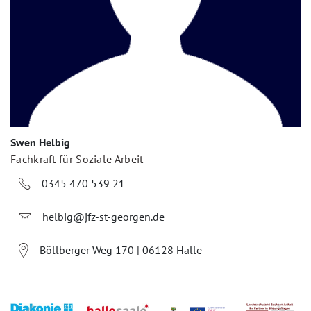
Swen Helbig
Fachkraft für Soziale Arbeit
0345 470 539 21
helbig@jfz-st-georgen.de
Böllberger Weg 170 | 06128 Halle