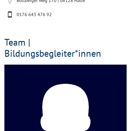
Böllberger Weg 170 | 06128 Halle
0176 643 476 92
Team |
Bildungsbegleiter*innen