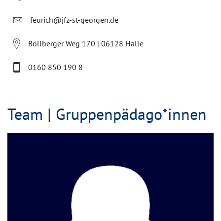
feurich@jfz-st-georgen.de
Böllberger Weg 170 | 06128 Halle
0160 850 190 8
Team | Gruppenpädago*innen