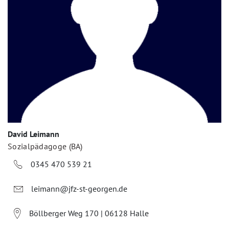
David Leimann
Sozialpädagoge (BA)
0345 470 539 21
leimann@jfz-st-georgen.de
Böllberger Weg 170 | 06128 Halle