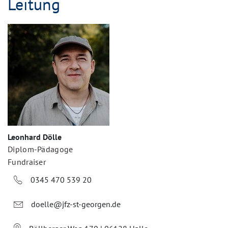
Leitung
Leonhard Dölle
Diplom-Pädagoge
Fundraiser
0345 470 539 20
doelle@jfz-st-georgen.de